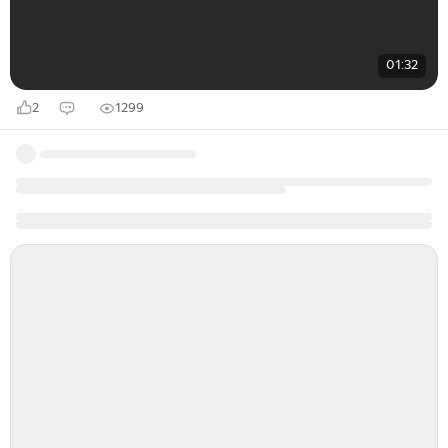
01:32
2
1299