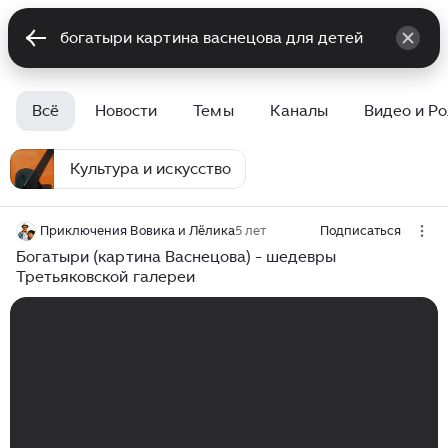
Всё
Новости
Темы
Каналы
Видео и Р
Культура и искусство
Приключения Вовика и Лёлика
5 лет
Подписаться
Богатыри (картина Васнецова) - шедевры
Третьяковской галереи