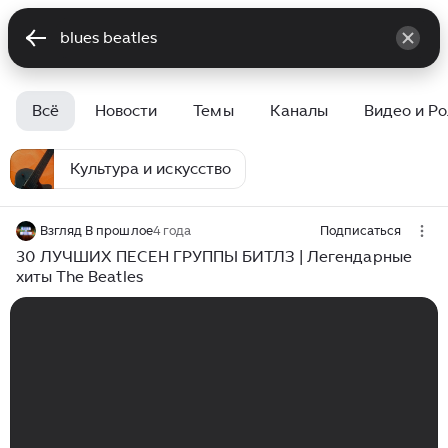
Всё
Новости
Темы
Каналы
Видео и Р
Культура и искусство
Взгляд В прошлое
4 года
Подписаться
30 ЛУЧШИХ ПЕСЕН ГРУППЫ БИТЛЗ | Легендарные
хиты The Beatles