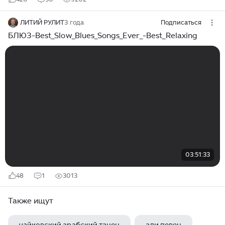
ЛИТИЙ РУЛИТ
3 года
Подписаться
БЛЮЗ-Best_Slow_Blues_Songs_Ever_-Best_Relaxing
03:51:33
48
1
3013
Также ищут