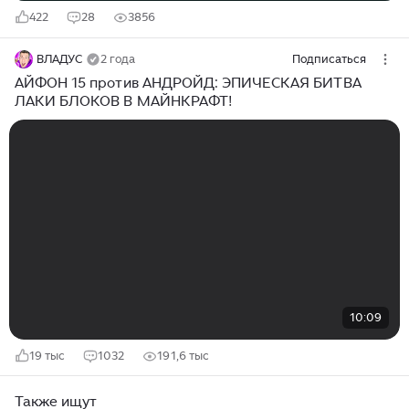
422
28
3856
ВЛАДУС
2 года
Подписаться
АЙФОН 15 против АНДРОЙД: ЭПИЧЕСКАЯ БИТВА
ЛАКИ БЛОКОВ В МАЙНКРАФТ!
10:09
19 тыс
1032
191,6 тыс
Также ищут