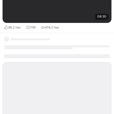
08:30
36,2 тыс
759
478,2 тыс