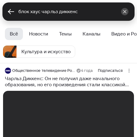
Всё
Новости
Темы
Каналы
Видео и Р
Культура и искусство
Общественное телевидение России
4 года
Подписаться
Чарльз Диккенс: Он не получил даже начального
образования, но его произведения стали классикой
школьной литературы