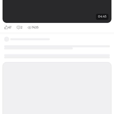
04:45
47
2
7435