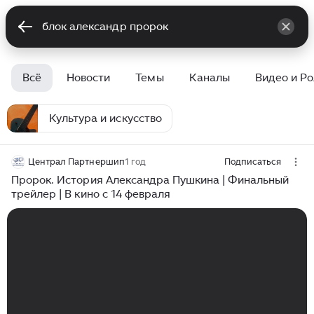
Всё
Новости
Темы
Каналы
Видео и Р
Культура и искусство
Централ Партнершип
1 год
Подписаться
Пророк. История Александра Пушкина | Финальный
трейлер | В кино с 14 февраля