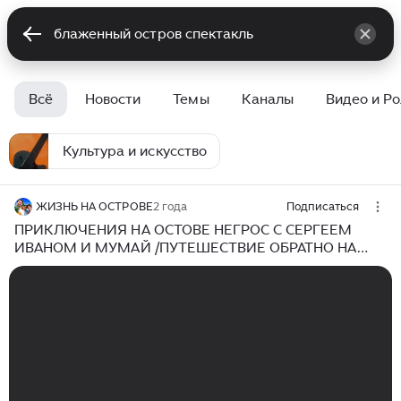
Всё
Новости
Темы
Каналы
Видео и Р
Культура и искусство
ЖИЗНЬ НА ОСТРОВЕ
2 года
Подписаться
ПРИКЛЮЧЕНИЯ НА ОСТОВЕ НЕГРОС С СЕРГЕЕМ
ИВАНОМ И МУМАЙ /ПУТЕШЕСТВИЕ ОБРАТНО НА
МИНДАНАО / ЖИЗНЬ НА ОСТРОВЕ / ФИЛИППИНЫ