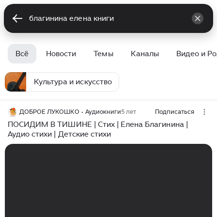
Всё
Новости
Темы
Каналы
Видео и Р
Культура и искусство
ДОБРОЕ ЛУКОШКО • Аудиокниги
5 лет
Подписаться
ПОСИДИМ В ТИШИНЕ | Стих | Елена Благинина |
Аудио стихи | Детские стихи