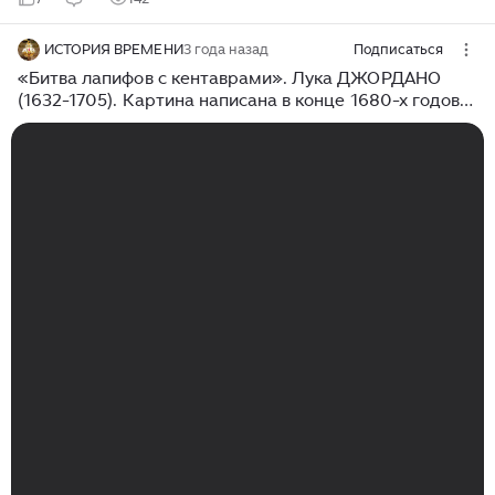
ИСТОРИЯ ВРЕМЕНИ
3 года назад
Подписаться
«Битва лапифов с кентаврами». Лука ДЖОРДАНО
(1632-1705). Картина написана в конце 1680-х годов.
Эрмитаж