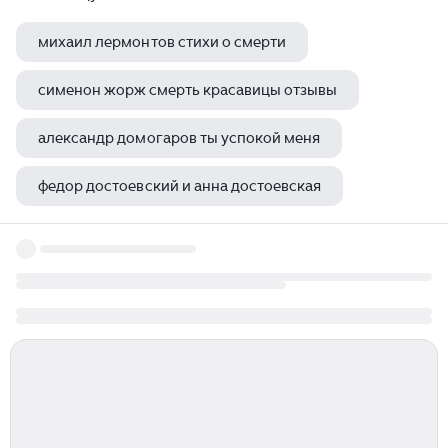
михаил лермонтов стихи о смерти
сименон жорж смерть красавицы отзывы
александр домогаров ты успокой меня
федор достоевский и анна достоевская
корней чуковский информация для родителей