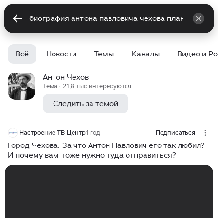
Всё
Новости
Темы
Каналы
Видео и Р
Антон Чехов
Тема · 21,8 тыс интересуются
Следить за темой
Настроение ТВ Центр
1 год
Подписаться
Город Чехова. За что Антон Павлович его так любил?
И почему вам тоже нужно туда отправиться?