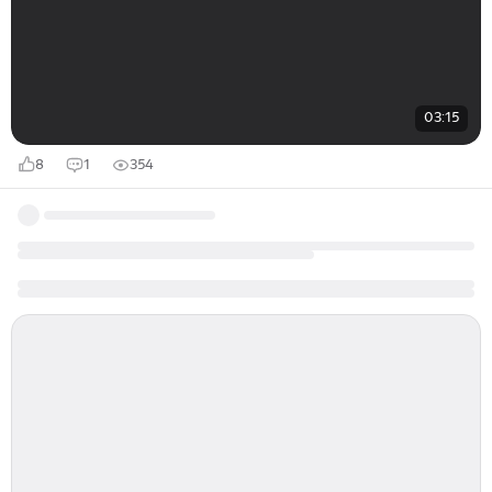
03:15
8
1
354