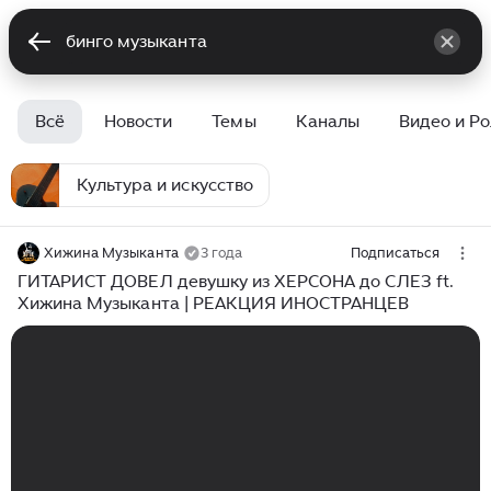
Всё
Новости
Темы
Каналы
Видео и Р
Культура и искусство
Хижина Музыканта
3 года
Подписаться
ГИТАРИСТ ДОВЕЛ девушку из ХЕРСОНА до СЛЕЗ ft.
Хижина Музыканта | РЕАКЦИЯ ИНОСТРАНЦЕВ