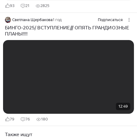
93
21
2825
Светлана Щербакова
1 год
Подписаться
БИНГО-2025/ ВСТУПЛЕНИЕ/// ОПЯТЬ ГРАНДИОЗНЫЕ
ПЛАНЫ!!!!
12:49
79
76
180
Также ищут