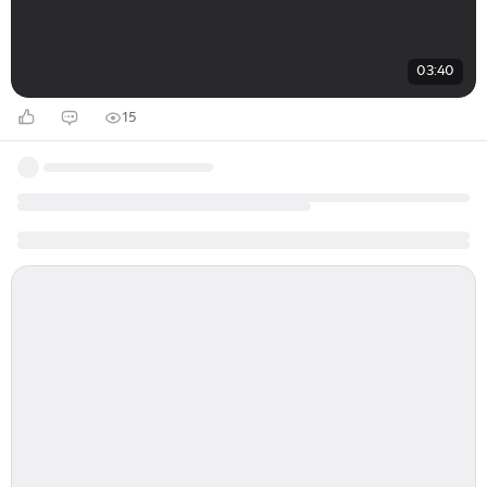
03:40
15