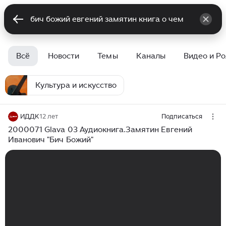
Всё
Новости
Темы
Каналы
Видео и Р
Культура и искусство
ИДДК
12 лет
Подписаться
2000071 Glava 03 Аудиокнига.Замятин Евгений
Иванович "Бич Божий"