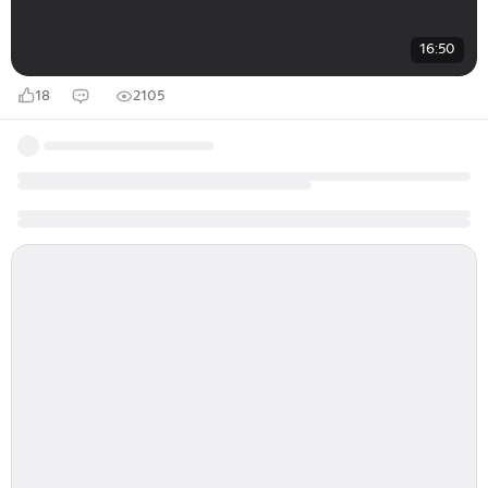
16:50
18
2105