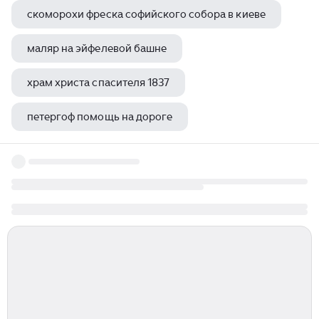
скоморохи фреска софийского собора в киеве
маляр на эйфелевой башне
храм христа спасителя 1837
петергоф помощь на дороге
что находится внутри московского кремля