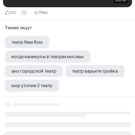
212
7964
Также ищут
театр бим бом
когда каникулы в театрах москвы
ано городской театр
театр варьете тройка
мор утопия 2 театр