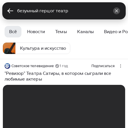
Всё
Новости
Темы
Каналы
Видео и Р
Культура и искусство
Советское телевидение
1 год
Подписаться
"Ревизор" Театра Сатиры, в котором сыграли все
любимые актеры