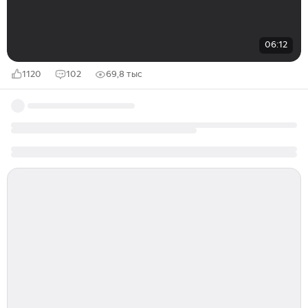
06:12
1120
102
69,8 тыс