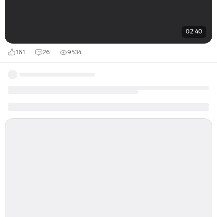
02:40
161
26
9534