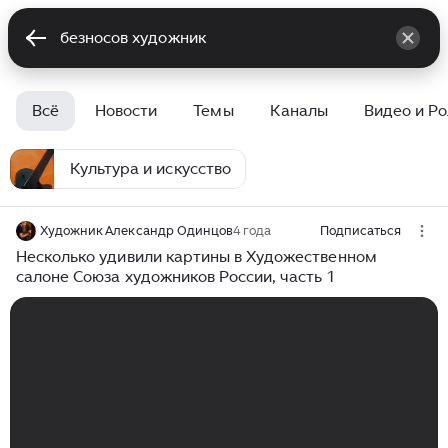
Всё
Новости
Темы
Каналы
Видео и Р
Культура и искусство
Художник Александр Одинцов
4 года
Подписаться
Несколько удивили картины в Художественном
салоне Союза художников России, часть 1