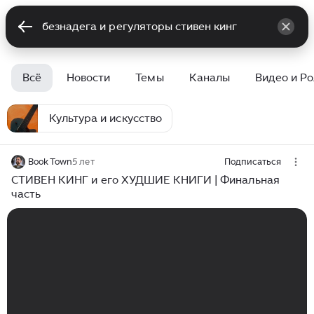
Всё
Новости
Темы
Каналы
Видео и Р
Культура и искусство
Book Town
5 лет
Подписаться
СТИВЕН КИНГ и его ХУДШИЕ КНИГИ | Финальная
часть