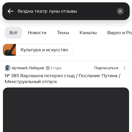
Всё
Новости
Темы
Каналы
Видео и Р
Культура и искусство
Артемий Лебедев
3 года
Подписаться
№ 385 Варламов потерял стыд / Послание Путина /
Менструальный отпуск