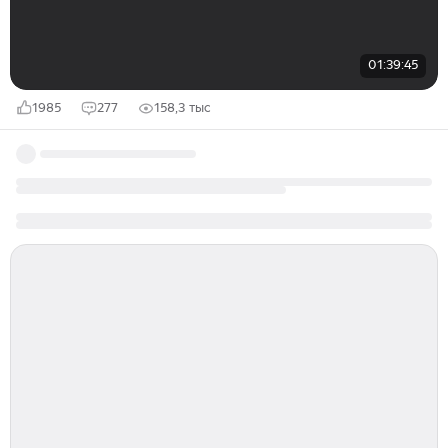
01:39:45
1985
277
158,3 тыс