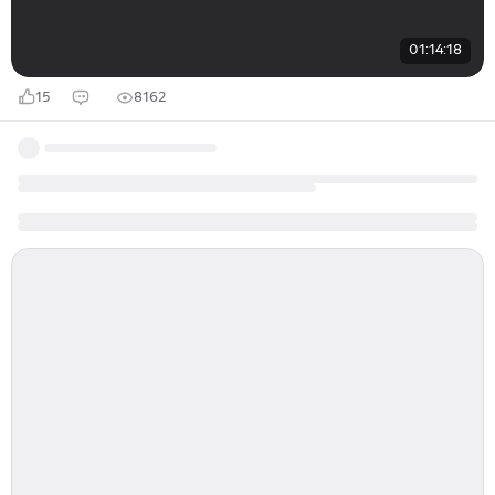
01:14:18
15
8162