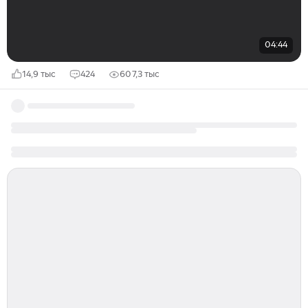
04:44
14,9 тыс
424
607,3 тыс