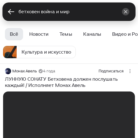
Всё
Новости
Темы
Каналы
Видео и Р
Культура и искусство
Монах Авель
4 года
Подписаться
ЛУННУЮ СОНАТУ Бетховена должен послушать
каждый! / Исполняет Монах Авель