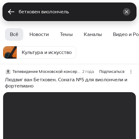
Всё
Новости
Темы
Каналы
Видео и Р
Культура и искусство
Телевидение Московской консерватории
2 года
Подписаться
Людвиг ван Бетховен. Соната №5 для виолончели и
фортепиано