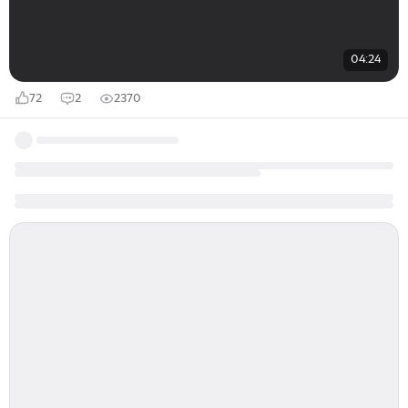
04:24
72
2
2370