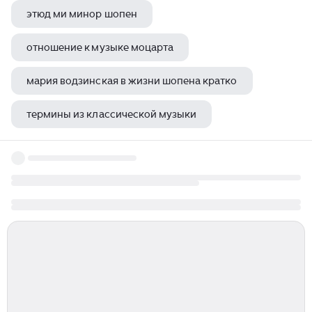
этюд ми минор шопен
отношение к музыке моцарта
мария водзинская в жизни шопена кратко
термины из классической музыки
мажорные произведения композиторов