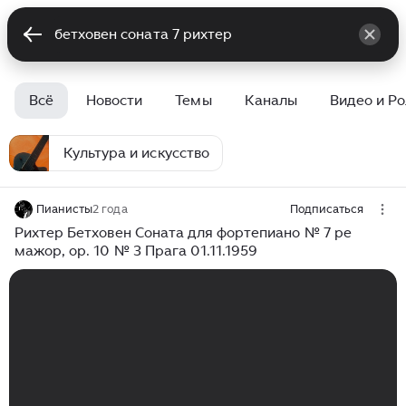
Всё
Новости
Темы
Каналы
Видео и Р
Культура и искусство
Пианисты
2 года
Подписаться
Рихтер Бетховен Соната для фортепиано № 7 ре
мажор, op. 10 № 3 Прага 01.11.1959