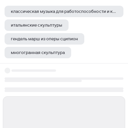
классическая музыка для работоспособности и концентрации
итальянские скульптуры
гендель марш из оперы сципион
многогранная скульптура
брахма скульптура