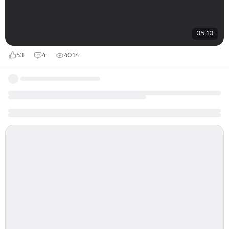
05:10
53
4
4014