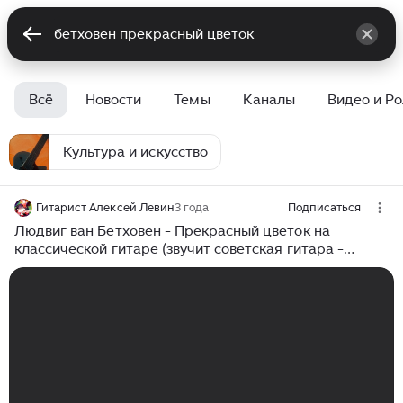
Всё
Новости
Темы
Каналы
Видео и Р
Культура и искусство
Гитарист Алексей Левин
3 года
Подписаться
Людвиг ван Бетховен - Прекрасный цветок на
классической гитаре (звучит советская гитара -
луначарка)