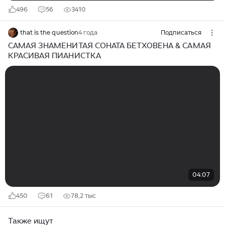
496
56
3410
that is the question
4 года
Подписаться
САМАЯ ЗНАМЕНИТАЯ СОНАТА БЕТХОВЕНА & САМАЯ
КРАСИВАЯ ПИАНИСТКА
04:07
450
61
78,2 тыс
Также ищут