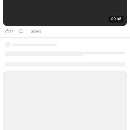
00:48
17
343