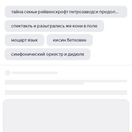
тайна семьи рейвенскрофт петрозаводск продолжительность спектакля
спектакль и разыгрались же кони в поле
моцарт язык
кисин бетховен
симфонический оркестр и дидюля