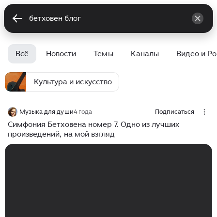
Всё
Новости
Темы
Каналы
Видео и Р
Культура и искусство
Музыка для души
4 года
Подписаться
Симфония Бетховена номер 7. Одно из лучших
произведений, на мой взгляд