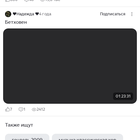
❤Надежда ❤
4 года
Подписаться
Бетховен
01:23:31
7
1
2412
Также ищут