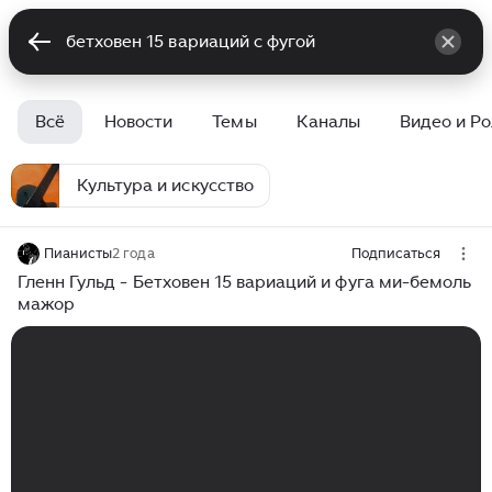
Всё
Новости
Темы
Каналы
Видео и Р
Культура и искусство
Пианисты
2 года
Подписаться
Гленн Гульд - Бетховен 15 вариаций и фуга ми-бемоль
мажор