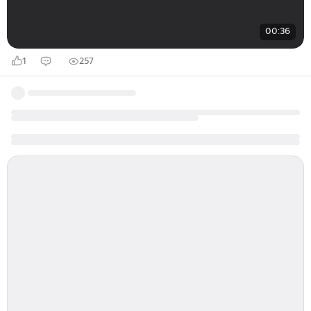
00:36
1
257