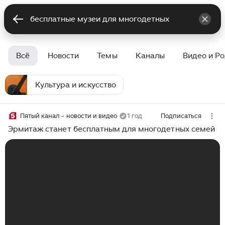
Всё
Новости
Темы
Каналы
Видео и Р
Культура и искусство
Пятый канал - новости и видео
1 год
Подписаться
Эрмитаж станет бесплатным для многодетных семей