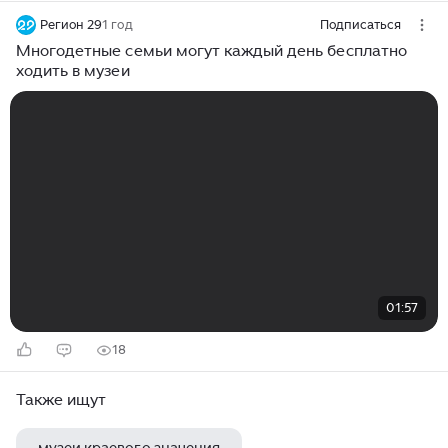
Регион 29
1 год
Подписаться
Многодетные семьи могут каждый день бесплатно
ходить в музеи
01:57
18
Также ищут