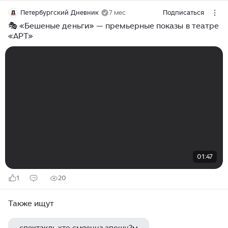
Петербургский Дневник
7 мес
Подписаться
🎭 «Бешеные деньги» — премьерные показы в театре
«АРТ»
01:47
1
20
Также ищут