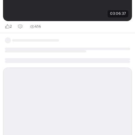
03:06:37
2
414