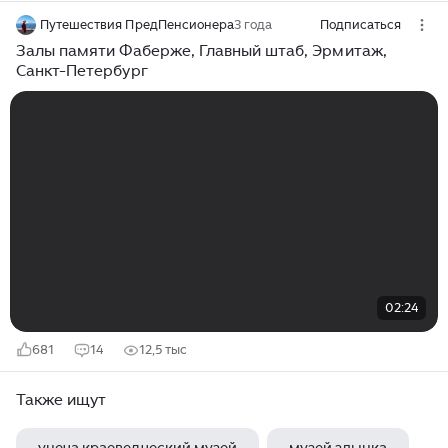
Путешествия ПредПенсионера
3 года
Подписаться
Залы памяти Фаберже, Главный штаб, Эрмитаж,
Санкт-Петербург
02:24
681
14
12,5 тыс
Также ищут