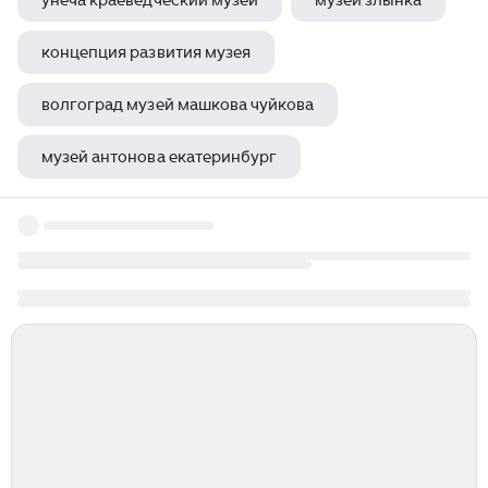
унеча краеведческий музей
музей злынка
концепция развития музея
волгоград музей машкова чуйкова
музей антонова екатеринбург