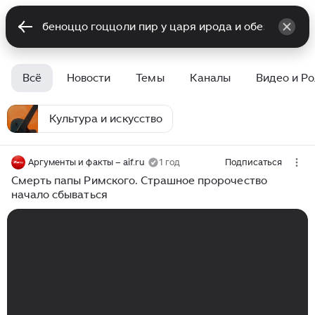
Всё
Новости
Темы
Каналы
Видео и Р
Культура и искусство
Аргументы и факты – aif.ru
1 год
Подписаться
Смерть папы Римского. Страшное пророчество
начало сбываться