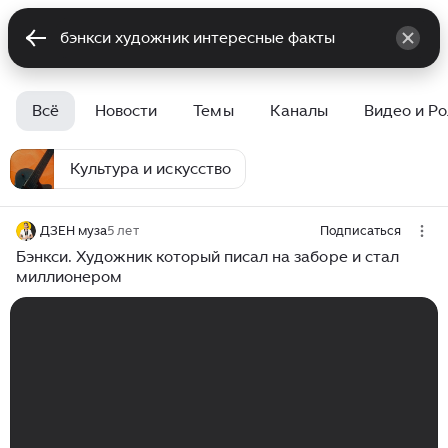
Всё
Новости
Темы
Каналы
Видео и Р
Культура и искусство
ДЗЕН муза
5 лет
Подписаться
Бэнкси. Художник который писал на заборе и стал
миллионером