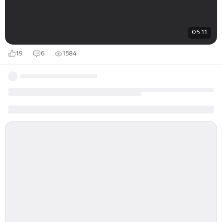
05:11
19
6
1584