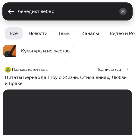
Всё
Новости
Темы
Каналы
Видео и Р
Культура и искусство
Познаватель
4 года
Подписаться
Цитаты Бернарда Шоу о Жизни, Отношениях, Любви
и Браке