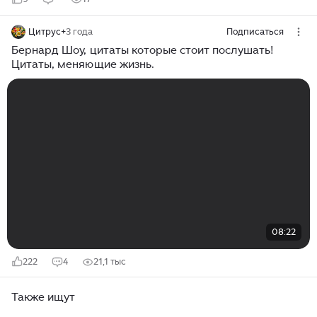
Цитрус+
3 года
Подписаться
Бернард Шоу, цитаты которые стоит послушать!
Цитаты, меняющие жизнь.
08:22
222
4
21,1 тыс
Также ищут