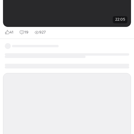
22:05
41
19
927