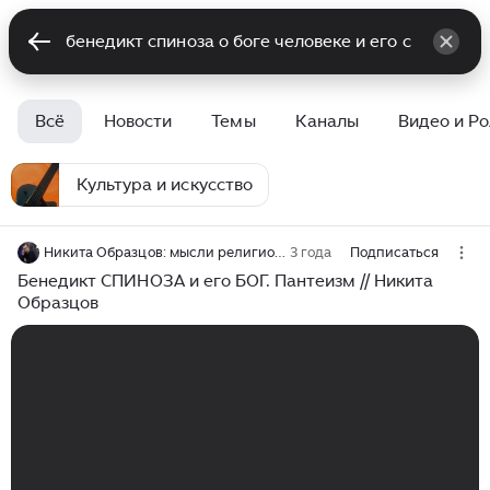
Всё
Новости
Темы
Каналы
Видео и Р
Культура и искусство
Никита Образцов: мысли религиоведа
3 года
Подписаться
Бенедикт СПИНОЗА и его БОГ. Пантеизм // Никита
Образцов