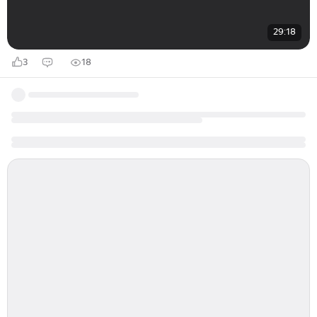
29:18
3
18