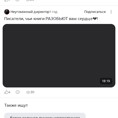
Неугомонный директор
1 год
Подписаться
Писатели, чьи книги РАЗОБЬЮТ вам сердце💔!
18:19
4
30
Также ищут