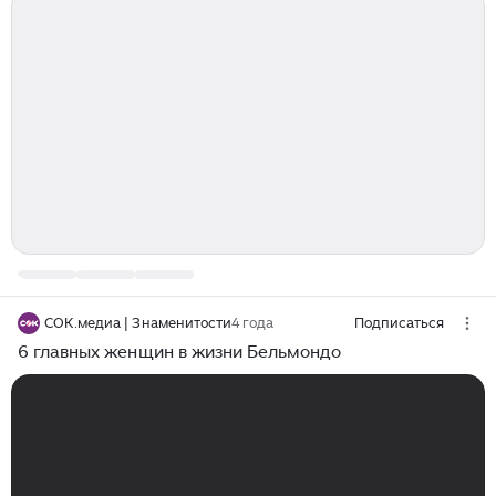
СОК.медиа | Знаменитости
4 года
Подписаться
6 главных женщин в жизни Бельмондо