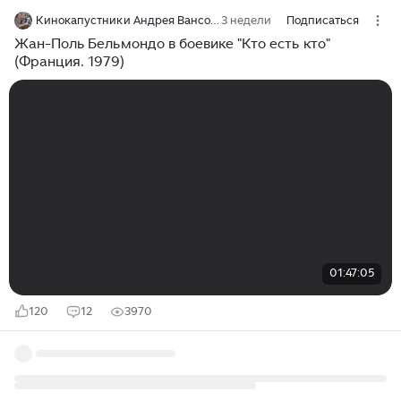
Кинокапустники Андрея Вансовича
3 недели
Подписаться
Жан-Поль Бельмондо в боевике "Кто есть кто"
(Франция. 1979)
01:47:05
120
12
3970