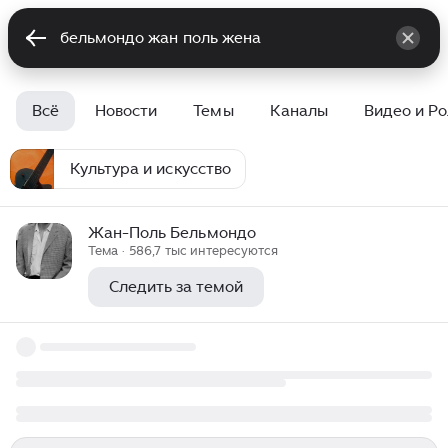
Всё
Новости
Темы
Каналы
Видео и Р
Культура и искусство
Жан-Поль Бельмондо
Тема · 586,7 тыс интересуются
Следить за темой