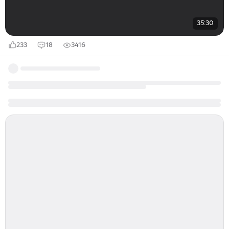
35:30
233
18
3416