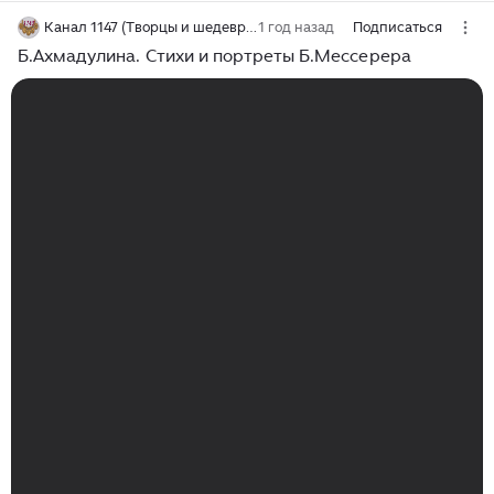
Канал 1147 (Творцы и шедевры)
1 год назад
Подписаться
Б.Ахмадулина. Стихи и портреты Б.Мессерера