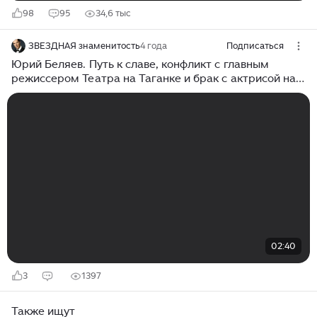
98
95
34,6 тыс
ЗВЕЗДНАЯ знаменитость
4 года
Подписаться
Юрий Беляев. Путь к славе, конфликт с главным
режиссером Театра на Таганке и брак с актрисой на
27 года младше. Как живет?
02:40
3
1397
Также ищут