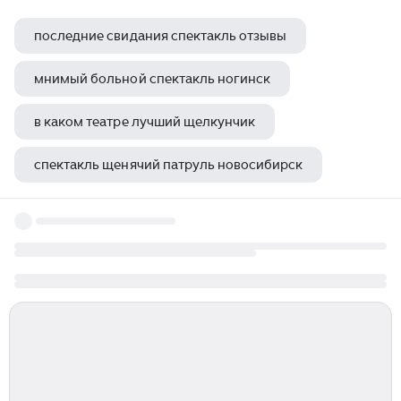
последние свидания спектакль отзывы
мнимый больной спектакль ногинск
в каком театре лучший щелкунчик
спектакль щенячий патруль новосибирск
женщина змея спектакль комиссаржевской