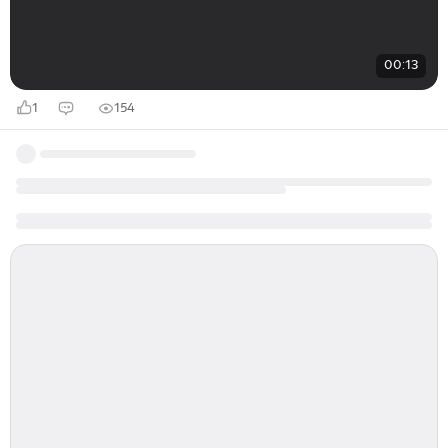
00:13
1
154