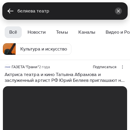
Всё
Новости
Темы
Каналы
Видео и Р
Культура и искусство
ГАЗЕТА "Грани"
2 года
Подписаться
Актриса театра и кино Татьяна Абрамова и
заслуженный артист РФ Юрий Беляев приглашают на
спектакль «Не торопитесь прощаться»