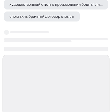
художественный стиль в произведении бедная лиза
спектакль брачный договор отзывы
станционный смотритель спектакль спб