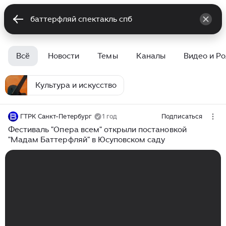
Всё
Новости
Темы
Каналы
Видео и Р
Культура и искусство
ГТРК Санкт-Петербург
1 год
Подписаться
Фестиваль "Опера всем" открыли постановкой
"Мадам Баттерфляй" в Юсуповском саду