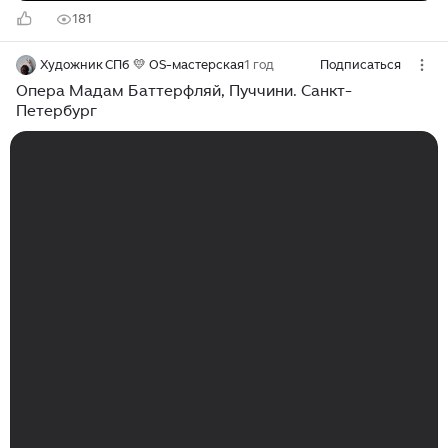
181
Художник СПб 💛 OS-мастерская
1 год
Подписаться
Опера Мадам Баттерфляй, Пуччини. Санкт-
Петербург