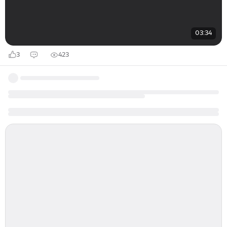
03:34
3
423