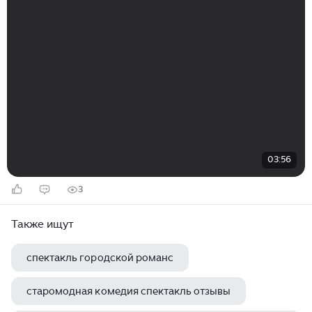
03:56
3
Также ищут
спектакль городской романс
старомодная комедия спектакль отзывы