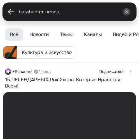
Всё
Новости
Темы
Каналы
Видео и Р
Культура и искусство
FЯchannel
4 года
Подписаться
15 ЛЕГЕНДАРНЫХ Рок Хитов, Которые Нравятся
Всем!