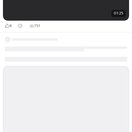
01:25
8
751