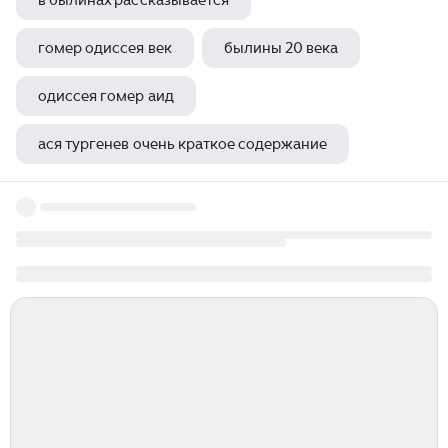
в былинах рассказывается
гомер одиссея век
былины 20 века
одиссея гомер аид
ася тургенев очень краткое содержание