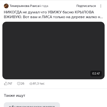
Тимирьянова Раиса
4 года
Подписаться
НИКОГДА не думал что УВИЖУ басню КРЫЛОВА
ВЖИВУЮ. Вот вам и ЛИСА только на дереве жалко не
ВОРОН. ВЗГЛЯНИТЕ на это.
02:47
747
26
81,3 тыс
Также ищут