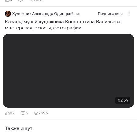
Художник Александр Одинцов
5 лет
Подписаться
Казань, музей художника Константина Васильева,
мастерская, эскизы, фотографии
02:54
82
5
7695
Также ищут