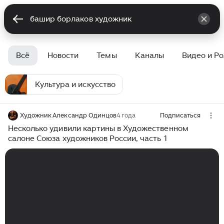
Всё
Новости
Темы
Каналы
Видео и Р
Культура и искусство
Художник Александр Одинцов
4 года
Подписаться
Несколько удивили картины в Художественном
салоне Союза художников России, часть 1