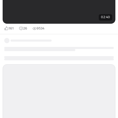
02:40
161
26
9534