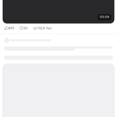
05:09
855
20
132,6 тыс