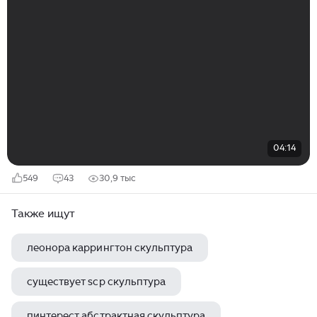
04:14
549
43
30,9 тыс
Также ищут
леонора каррингтон скульптура
существует scp скульптура
пинтерест абстрактная скульптура