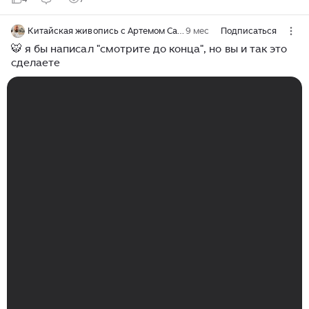
Китайская живопись с Артемом Савичевым
9 мес
Подписаться
🐯 я бы написал "смотрите до конца", но вы и так это
сделаете