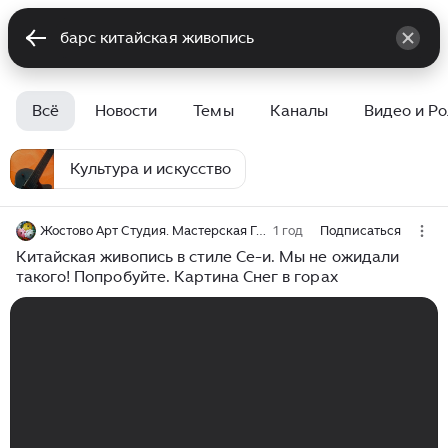
Всё
Новости
Темы
Каналы
Видео и Р
Культура и искусство
Жостово Арт Студия. Мастерская Гончаровых
1 год
Подписаться
Китайская живопись в стиле Се-и. Мы не ожидали
такого! Попробуйте. Картина Снег в горах