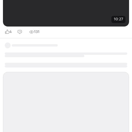
10:27
4
131