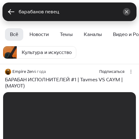
Всё
Новости
Темы
Каналы
Видео и Р
Культура и искусство
Empire Zen
4 года
Подписаться
БАРАБАН ИСПОЛНИТЕЛЕЙ #1 | Tavmes VS CAYM |
(MAYOT)