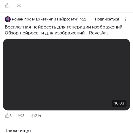
Роман про Маркетинг и Нейросети
1 год
Подписаться
Бесплатная нейросеть для генерации изображений.
Обзор нейросети для изображений - Reve.Art
16:03
3
3
214
Также ищут