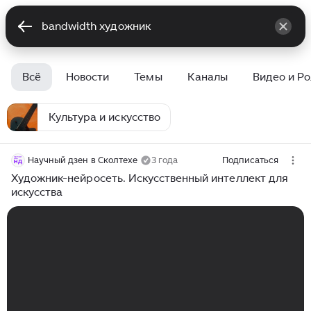
Всё
Новости
Темы
Каналы
Видео и Р
Культура и искусство
Научный дзен в Сколтехе
3 года
Подписаться
Художник-нейросеть. Искусственный интеллект для
искусства