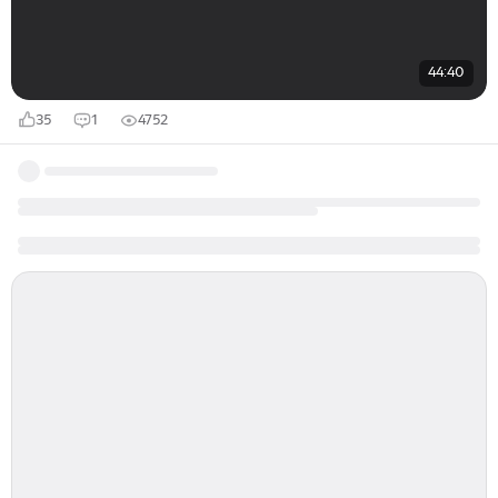
44:40
35
1
4752