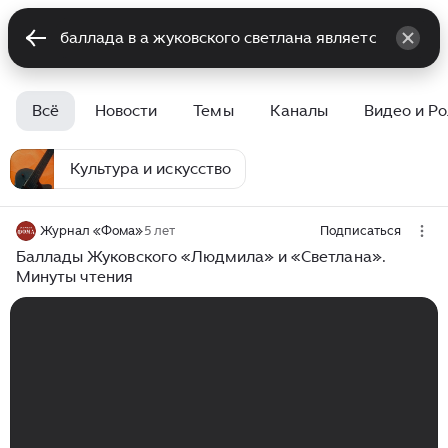
Всё
Новости
Темы
Каналы
Видео и Р
Культура и искусство
Журнал «Фома»
5 лет
Подписаться
Баллады Жуковского «Людмила» и «Светлана».
Минуты чтения