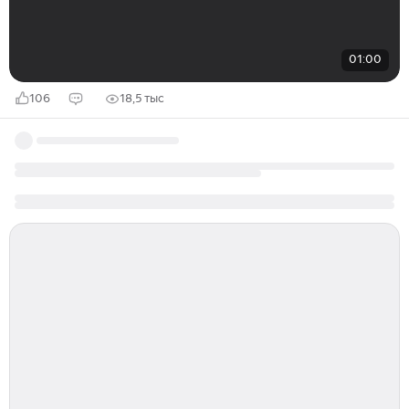
01:00
106
18,5 тыс