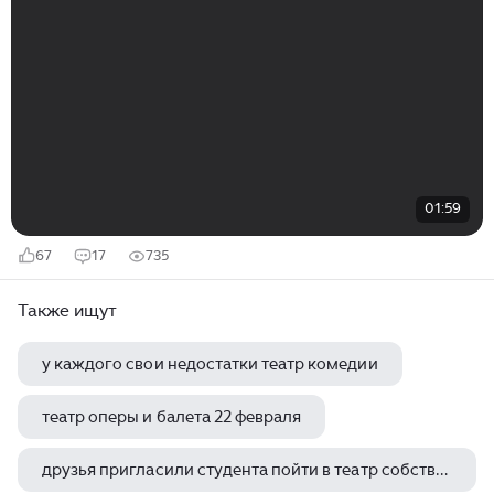
01:59
67
17
735
Также ищут
у каждого свои недостатки театр комедии
театр оперы и балета 22 февраля
друзья пригласили студента пойти в театр собственные предпочтения