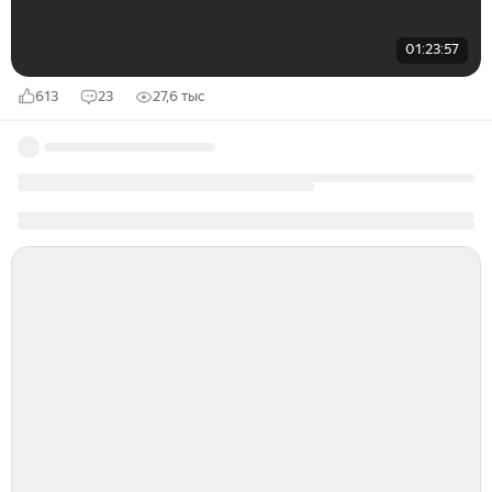
01:23:57
613
23
27,6 тыс