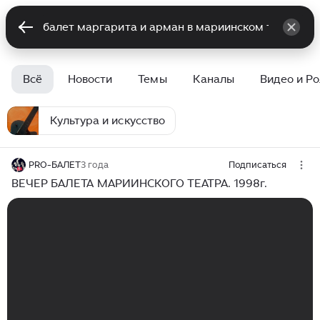
Всё
Новости
Темы
Каналы
Видео и Р
Культура и искусство
PRO-БАЛЕТ
3 года
Подписаться
ВЕЧЕР БАЛЕТА МАРИИНСКОГО ТЕАТРА. 1998г.