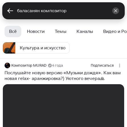
Всё
Новости
Темы
Каналы
Видео и Р
Культура и искусство
Композитор MURAD
4 года
Подписаться
Послушайте новую версию «Музыки дождя». Как вам
новая relax- аранжировка?) Уютного вечера🙏