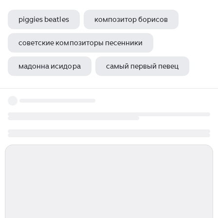
piggies beatles
композитор борисов
советские композиторы песенники
мадонна исидора
самый первый певец