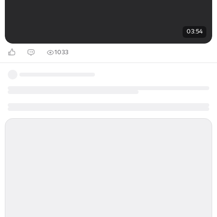
03:54
1033