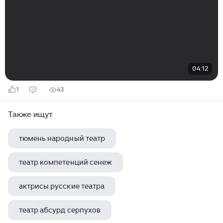
04:12
1
43
Также ищут
тюмень народный театр
театр компетенций сенеж
актрисы русские театра
театр абсурд серпухов