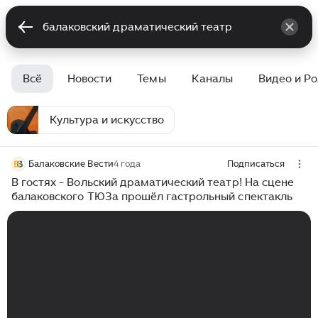
Всё
Новости
Темы
Каналы
Видео и Р
Культура и искусство
Балаковские Вести
4 года
Подписаться
В гостях - Вольский драматический театр! На сцене
балаковского ТЮЗа прошёл гастрольный спектакль