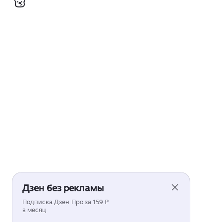
Дзен без рекламы
Подписка Дзен Про за 159 ₽
в месяц